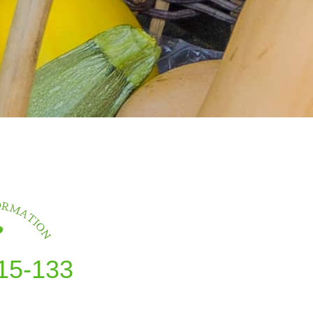
15-133