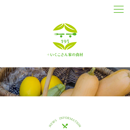
トップページ
オンラインショップ
コンセプト
商品紹介
生産者紹介
レシピ
コラム
お知らせ