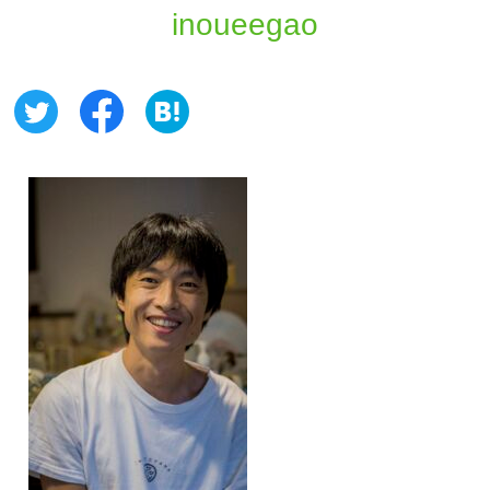
inoueegao
お問い合わせ