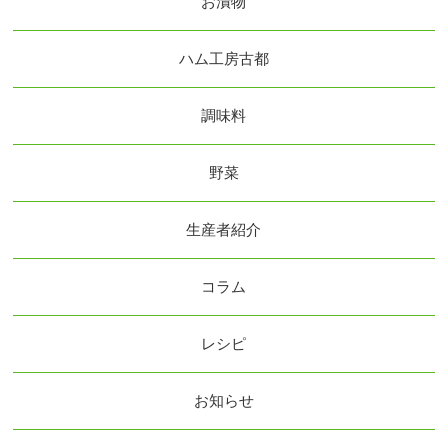
お漬物
ハム工房古都
調味料
野菜
生産者紹介
コラム
レシピ
お知らせ