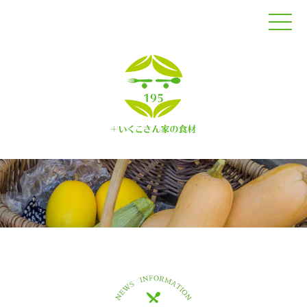
トップページ
オンラインショップ
コンセプト
商品紹介
生産者紹介
レシピ
コラム
お知らせ