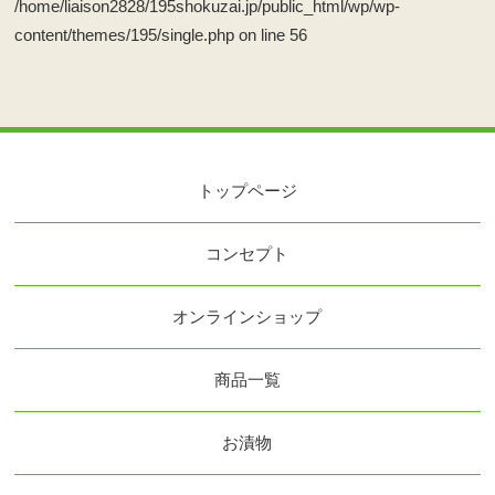
/home/liaison2828/195shokuzai.jp/public_html/wp/wp-
content/themes/195/single.php
on line
56
トップページ
コンセプト
オンラインショップ
商品一覧
お漬物