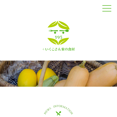
トップページ
オンラインショップ
コンセプト
商品紹介
生産者紹介
レシピ
コラム
お知らせ