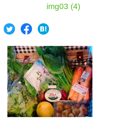
img03 (4)
お問い合わせ