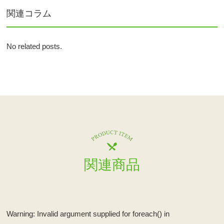
関連コラム
No related posts.
関連商品
Warning
: Invalid argument supplied for foreach() in