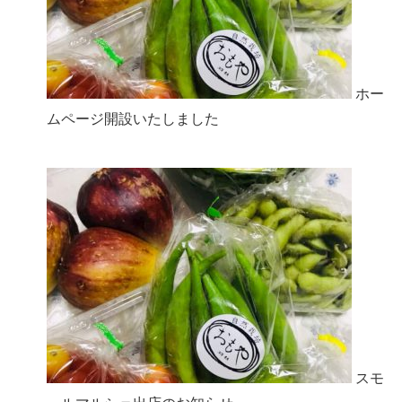
ホー
ムページ開設いたしました
スモ